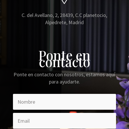
C. del Avellano, 2, 28439, C.C planetocio,
Alpedrete, Madrid
Ponte en
contacto
Ponte en contacto con nosotros, estamos aquí
para ayudarte.