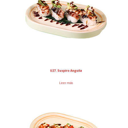
U27. Suspiro Anguila
Leer más