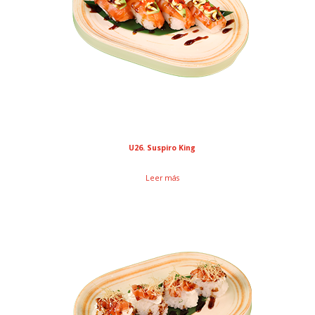
U26. Suspiro King
Leer más