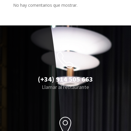
No hay comentarios que mostrar.
(+34) 914 505 663
Llamar al restaurante