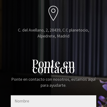
C. del Avellano, 2, 28439, C.C planetocio,
Alpedrete, Madrid
Ponte en
contacto
Ponte en contacto con nosotros, estamos aquí
para ayudarte.