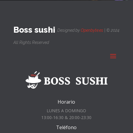
Boss sushi
Designed by
Openbyte.es
| © 2024
All Rights Reserved
Horario
LUNES A DOMINGO
13:00-16:30 & 20:00-23:30
Teléfono