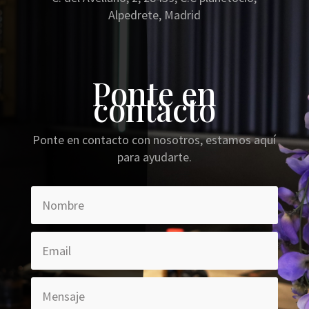
Alpedrete, Madrid
Ponte en
contacto
Ponte en contacto con nosotros, estamos aquí
para ayudarte.