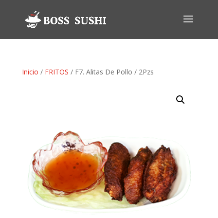
Inicio
/
FRITOS
/ F7. Alitas De Pollo / 2Pzs