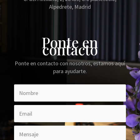
Alpedrete, Madrid
Ponte en
contacto
Ponte en contacto con nosotros, estamos aquí
para ayudarte.