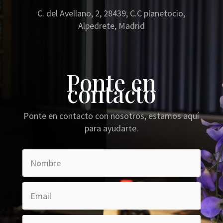
C. del Avellano, 2, 28439, C.C planetocio,
Alpedrete, Madrid
Ponte en
contacto
Ponte en contacto con nosotros, estamos aquí
para ayudarte.