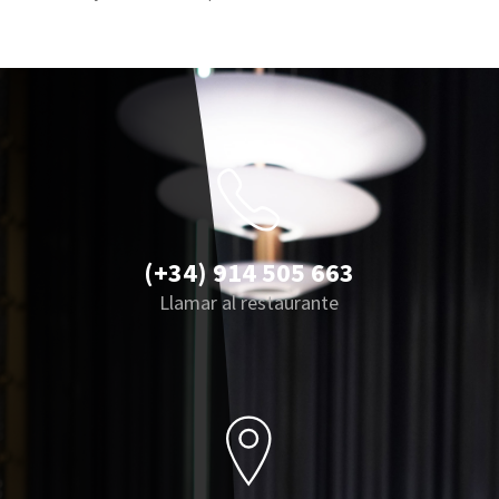
(+34) 914 505 663
Llamar al restaurante