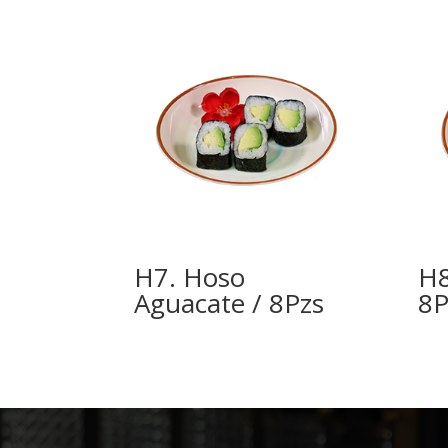
H7. Hoso
H8
Aguacate / 8Pzs
8P