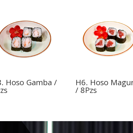
. Hoso Gamba /
H6. Hoso Magu
zs
/ 8Pzs