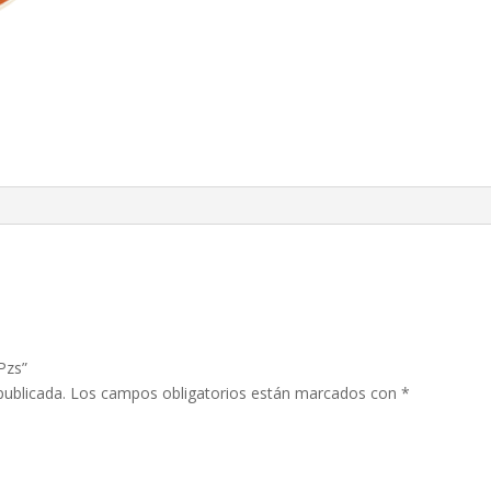
Pzs”
publicada.
Los campos obligatorios están marcados con
*