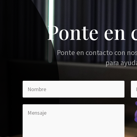
Ponte en 
Ponte en contacto con no
para ayud