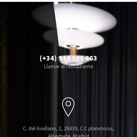
(+34) 914 505 663
Llamar al restaurante
C. del Avellano, 2, 28439, C.C planetocio,
Alpedrete, Madrid