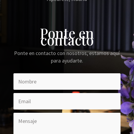
Ponte en
contacto
Ponte en contacto con nosotros, estamos aquí
para ayudarte.