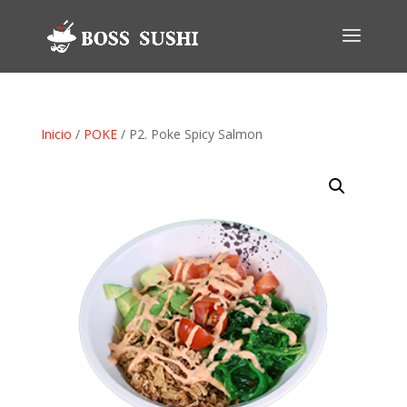
Inicio
/
POKE
/ P2. Poke Spicy Salmon