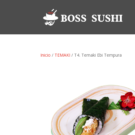
Inicio
/
TEMAKI
/ T4. Temaki Ebi Tempura