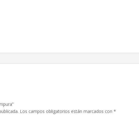
empura”
publicada.
Los campos obligatorios están marcados con
*