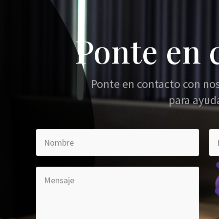
Ponte en 
Ponte en contacto con no
para ayud