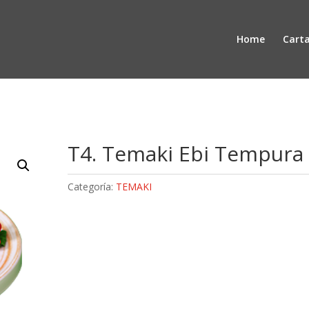
Home
Cart
T4. Temaki Ebi Tempura
Categoría:
TEMAKI