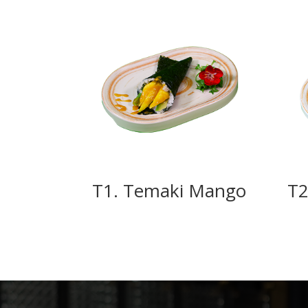
T1. Temaki Mango
T2