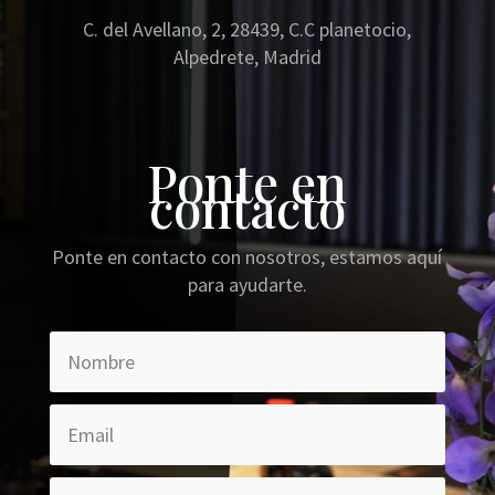
C. del Avellano, 2, 28439, C.C planetocio,
Alpedrete, Madrid
Ponte en
contacto
Ponte en contacto con nosotros, estamos aquí
para ayudarte.