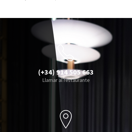
(+34) 914 505 663
Llamar al restaurante