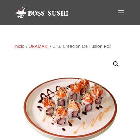
Inicio
/
URAMAKI
/ U12. Creacion De Fusion Roll