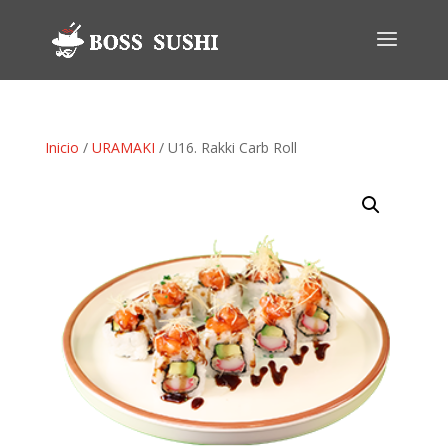
Inicio
/
URAMAKI
/ U16. Rakki Carb Roll