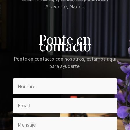
Alpedrete, Madrid
Ponte en
contacto
Ponte en contacto con nosotros, estamos aquí
para ayudarte.